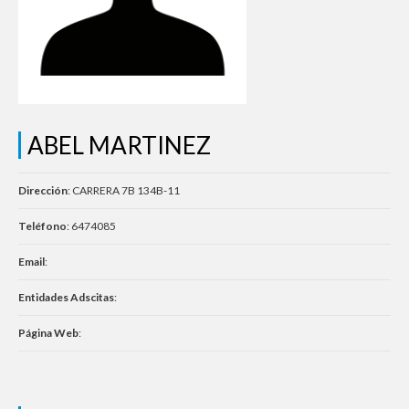
ABEL MARTINEZ
Dirección
: CARRERA 7B 134B-11
Teléfono
: 6474085
Email
:
Entidades Adscitas
:
Página Web
: