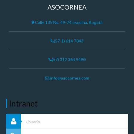
ASOCORNEA
Calle 135 No. 49-74 esquina, Bogotá
(57-1) 614 7043
(57) 312 364 9490
info@asocornea.com
Intranet