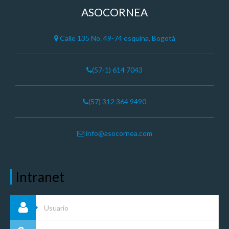
ASOCORNEA
Calle 135 No. 49-74 esquina, Bogotá
(57-1) 614 7043
(57) 312 364 9490
info@asocornea.com
Intranet