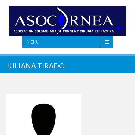
MENÚ
JULIANA TIRADO